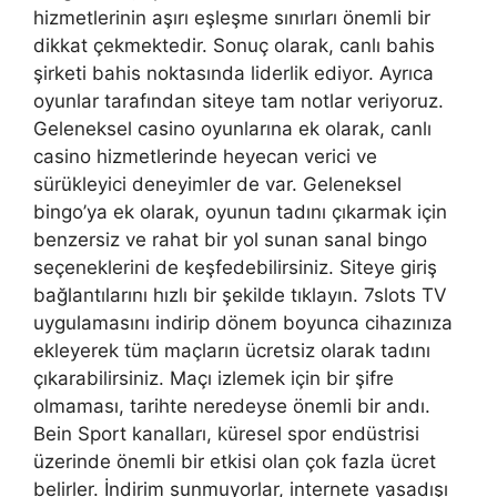
hizmetlerinin aşırı eşleşme sınırları önemli bir
dikkat çekmektedir. Sonuç olarak, canlı bahis
şirketi bahis noktasında liderlik ediyor. Ayrıca
oyunlar tarafından siteye tam notlar veriyoruz.
Geleneksel casino oyunlarına ek olarak, canlı
casino hizmetlerinde heyecan verici ve
sürükleyici deneyimler de var. Geleneksel
bingo’ya ek olarak, oyunun tadını çıkarmak için
benzersiz ve rahat bir yol sunan sanal bingo
seçeneklerini de keşfedebilirsiniz. Siteye giriş
bağlantılarını hızlı bir şekilde tıklayın. 7slots TV
uygulamasını indirip dönem boyunca cihazınıza
ekleyerek tüm maçların ücretsiz olarak tadını
çıkarabilirsiniz. Maçı izlemek için bir şifre
olmaması, tarihte neredeyse önemli bir andı.
Bein Sport kanalları, küresel spor endüstrisi
üzerinde önemli bir etkisi olan çok fazla ücret
belirler. İndirim sunmuyorlar, internete yasadışı