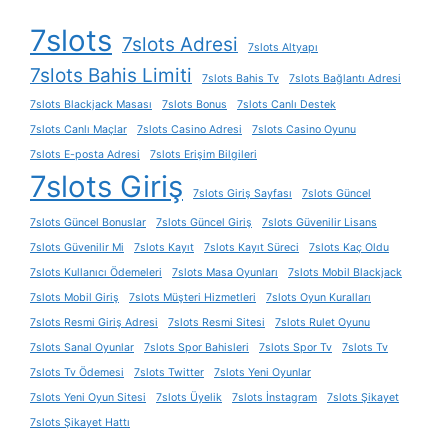
7slots
7slots Adresi
7slots Altyapı
7slots Bahis Limiti
7slots Bahis Tv
7slots Bağlantı Adresi
7slots Blackjack Masası
7slots Bonus
7slots Canlı Destek
7slots Canlı Maçlar
7slots Casino Adresi
7slots Casino Oyunu
7slots E-posta Adresi
7slots Erişim Bilgileri
7slots Giriş
7slots Giriş Sayfası
7slots Güncel
7slots Güncel Bonuslar
7slots Güncel Giriş
7slots Güvenilir Lisans
7slots Güvenilir Mi
7slots Kayıt
7slots Kayıt Süreci
7slots Kaç Oldu
7slots Kullanıcı Ödemeleri
7slots Masa Oyunları
7slots Mobil Blackjack
7slots Mobil Giriş
7slots Müşteri Hizmetleri
7slots Oyun Kuralları
7slots Resmi Giriş Adresi
7slots Resmi Sitesi
7slots Rulet Oyunu
7slots Sanal Oyunlar
7slots Spor Bahisleri
7slots Spor Tv
7slots Tv
7slots Tv Ödemesi
7slots Twitter
7slots Yeni Oyunlar
7slots Yeni Oyun Sitesi
7slots Üyelik
7slots İnstagram
7slots Şikayet
7slots Şikayet Hattı