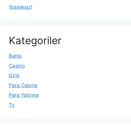
(başlıksız)
Kategoriler
Bahis
Casino
Giriş
Para Çekme
Para Yatırma
Tv