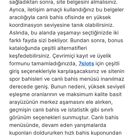
sağladıktan sonra, site belgesini almalısınız.
Ayrıca, iletişim amaçlı kullandığınız bu belgeler
aracılığıyla canlı bahis ofisinde en yüksek
koordinasyon seviyesine tanık olabilirsiniz.
Aslında, bu alanda yaşamayı seçtiğinizde iki
farklı fayda sizi bekliyor. Bundan sonra, bonus
kataloğunda çeşitli alternatifleri
keşfedebilirsiniz. Çevrimiçi kayıt ve üyelik
formunu tamamladığınızda,
7slots
için çeşitli
giriş seçenekleriyle karşılaşacaksınız ve sitenin
spor bahisleri ve canlı bahis menüsü inanılmaz
derecede geniş. Bunun nedeni, yüksek seviyeli
eşleşme oranlarının ve maksimum kalite basit
arayüzünün merkez aşamasını ele alırken,
geçmişin canlı bahis ve istatistik gibi sınırlı
görünüm seçenekleri sunmuştur. Canlı bahis
menüsünde, devam eden yarışmalarda
kuponları doldururken hızlı bahis kuponundan