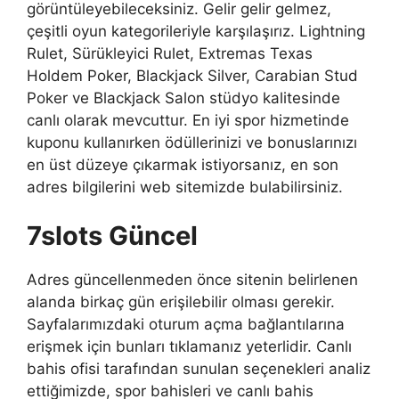
görüntüleyebileceksiniz. Gelir gelir gelmez,
çeşitli oyun kategorileriyle karşılaşırız. Lightning
Rulet, Sürükleyici Rulet, Extremas Texas
Holdem Poker, Blackjack Silver, Carabian Stud
Poker ve Blackjack Salon stüdyo kalitesinde
canlı olarak mevcuttur. En iyi spor hizmetinde
kuponu kullanırken ödüllerinizi ve bonuslarınızı
en üst düzeye çıkarmak istiyorsanız, en son
adres bilgilerini web sitemizde bulabilirsiniz.
7slots Güncel
Adres güncellenmeden önce sitenin belirlenen
alanda birkaç gün erişilebilir olması gerekir.
Sayfalarımızdaki oturum açma bağlantılarına
erişmek için bunları tıklamanız yeterlidir. Canlı
bahis ofisi tarafından sunulan seçenekleri analiz
ettiğimizde, spor bahisleri ve canlı bahis