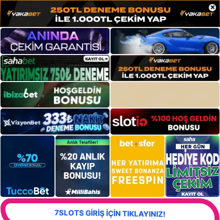
×
7SLOTS GİRİŞ İÇİN TIKLAYINIZ!