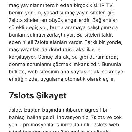
maç yayınlarını tercih eden birçok kişi. IP TV,
benim yönüm, yasadışı maç yayın siteleri gibi
7slots siteleri en büyük engellerdir. Bağlantılar
sürekli değişiyor, bu da aramaya çalıştığınızda
bunları bulmayı zorlaştırıyor. Bu siteleri taklit
eden hileli 7slots alanları vardır. Farklı bir yönde,
maç yayınları da dondurucu aksiliklerle
karşılaşıyor. Sonuç olarak, bu gibi durumlarda,
donma sorunlarını çözmek imkansızdır. Bununla
birlikte, web sitesinin ana sayfasındaki sekmeye
eriştiğinizde, uygulama otomatik olarak açılır.
7slots Şikayet
7slots baştan başından itibaren agresif bir
bahisçi haline geldi, inovasyon tipi 7slots ve çok
yönlü promosyonlar sunmakla ünlü. 7slots web
sitesi tasarımı ve arayüzü harika bir sitedir,