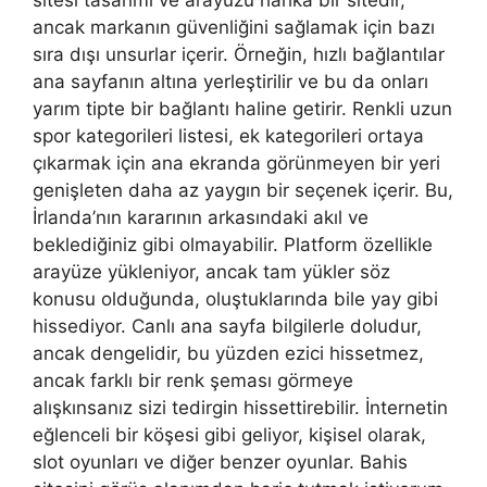
ancak markanın güvenliğini sağlamak için bazı
sıra dışı unsurlar içerir. Örneğin, hızlı bağlantılar
ana sayfanın altına yerleştirilir ve bu da onları
yarım tipte bir bağlantı haline getirir. Renkli uzun
spor kategorileri listesi, ek kategorileri ortaya
çıkarmak için ana ekranda görünmeyen bir yeri
genişleten daha az yaygın bir seçenek içerir. Bu,
İrlanda’nın kararının arkasındaki akıl ve
beklediğiniz gibi olmayabilir. Platform özellikle
arayüze yükleniyor, ancak tam yükler söz
konusu olduğunda, oluştuklarında bile yay gibi
hissediyor. Canlı ana sayfa bilgilerle doludur,
ancak dengelidir, bu yüzden ezici hissetmez,
ancak farklı bir renk şeması görmeye
alışkınsanız sizi tedirgin hissettirebilir. İnternetin
eğlenceli bir köşesi gibi geliyor, kişisel olarak,
slot oyunları ve diğer benzer oyunlar. Bahis