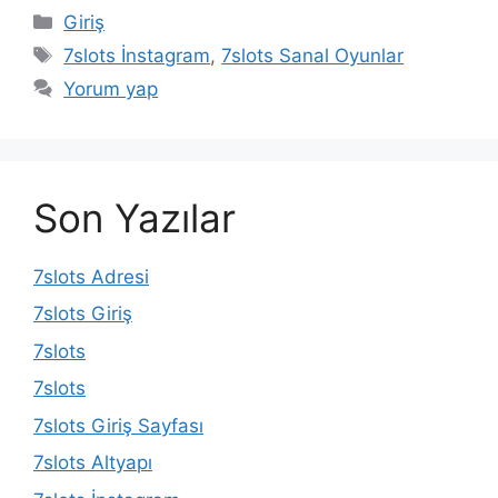
Kategoriler
Giriş
Etiketler
7slots İnstagram
,
7slots Sanal Oyunlar
Yorum yap
Son Yazılar
7slots Adresi
7slots Giriş
7slots
7slots
7slots Giriş Sayfası
7slots Altyapı