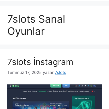
7slots Sanal
Oyunlar
7slots İnstagram
Temmuz 17, 2025
yazar
7slots