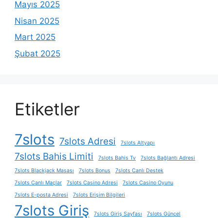
Mayıs 2025
Nisan 2025
Mart 2025
Şubat 2025
Etiketler
7slots
7slots Adresi
7slots Altyapı
7slots Bahis Limiti
7slots Bahis Tv
7slots Bağlantı Adresi
7slots Blackjack Masası
7slots Bonus
7slots Canlı Destek
7slots Canlı Maçlar
7slots Casino Adresi
7slots Casino Oyunu
7slots E-posta Adresi
7slots Erişim Bilgileri
7slots Giriş
7slots Giriş Sayfası
7slots Güncel