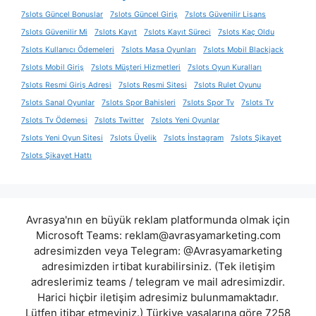
7slots Güncel Bonuslar
7slots Güncel Giriş
7slots Güvenilir Lisans
7slots Güvenilir Mi
7slots Kayıt
7slots Kayıt Süreci
7slots Kaç Oldu
7slots Kullanıcı Ödemeleri
7slots Masa Oyunları
7slots Mobil Blackjack
7slots Mobil Giriş
7slots Müşteri Hizmetleri
7slots Oyun Kuralları
7slots Resmi Giriş Adresi
7slots Resmi Sitesi
7slots Rulet Oyunu
7slots Sanal Oyunlar
7slots Spor Bahisleri
7slots Spor Tv
7slots Tv
7slots Tv Ödemesi
7slots Twitter
7slots Yeni Oyunlar
7slots Yeni Oyun Sitesi
7slots Üyelik
7slots İnstagram
7slots Şikayet
7slots Şikayet Hattı
Avrasya'nın en büyük reklam platformunda olmak için
Microsoft Teams:
reklam@avrasyamarketing.com
adresimizden veya Telegram: @Avrasyamarketing
adresimizden irtibat kurabilirsiniz. (Tek iletişim
adreslerimiz teams / telegram ve mail adresimizdir.
Harici hiçbir iletişim adresimiz bulunmamaktadır.
Lütfen itibar etmeyiniz.) Türkiye yasalarına göre 7258