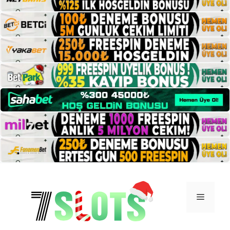
İçeriğe
atla
Menü