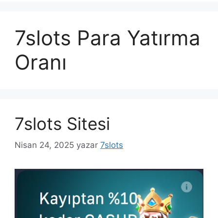
7slots Para Yatırma
Oranı
7slots Sitesi
Nisan 24, 2025
yazar
7slots